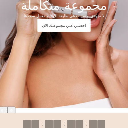
مجموعة متكاملة
لا تجهدي نفسك، دعي طابعة الآيلاينر تعمل سحرها
احصلي علي مجموعتك الان
:
:
: