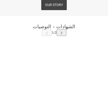
OUR STORY
الشهادات - التوصيات