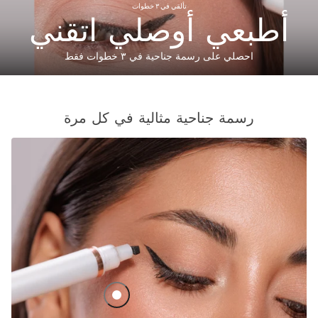
تألقي في ٣ خطوات
أطبعي أوصلي اتقني
احصلي على رسمة جناحية في ٣ خطوات فقط
رسمة جناحية مثالية في كل مرة
مجموعة طابعة الآيلاينر بدون مجهود - أسود